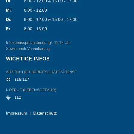
Di
8.00 - 12.00 & 15.00 - 17.00
Mi
8.00 - 12.00
Do
8.00 - 12.00 & 15.00 - 17.00
Fr
8.00 - 13.00
Infektionssprechstunde tgl. 11-12 Uhr.
Sowie nach Vereinbarung.
WICHTIGE INFOS
ÄRZTLICHER BEREITSCHAFTSDIENST
116 117
NOTRUF (LEBENSGEFAHR)
112
Impressum
|
Datenschutz